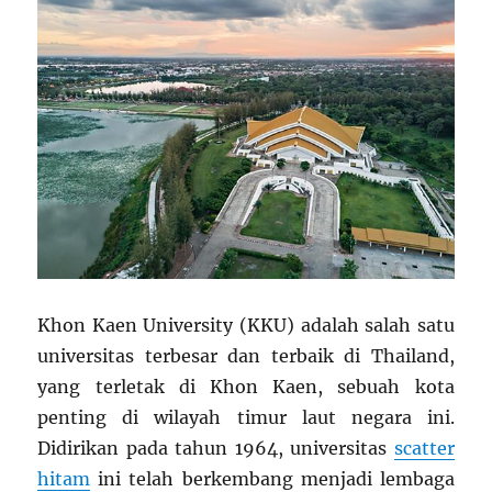
di
Milan
Khon Kaen University (KKU) adalah salah satu
universitas terbesar dan terbaik di Thailand,
yang terletak di Khon Kaen, sebuah kota
penting di wilayah timur laut negara ini.
Didirikan pada tahun 1964, universitas
scatter
hitam
ini telah berkembang menjadi lembaga