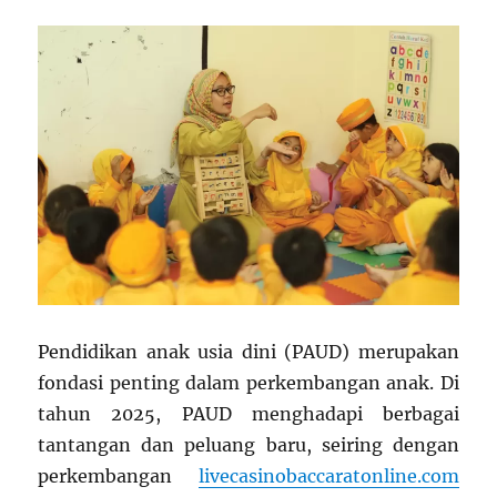
Penelitian
di
Thailand
Pendidikan anak usia dini (PAUD) merupakan
fondasi penting dalam perkembangan anak. Di
tahun 2025, PAUD menghadapi berbagai
tantangan dan peluang baru, seiring dengan
perkembangan
livecasinobaccaratonline.com