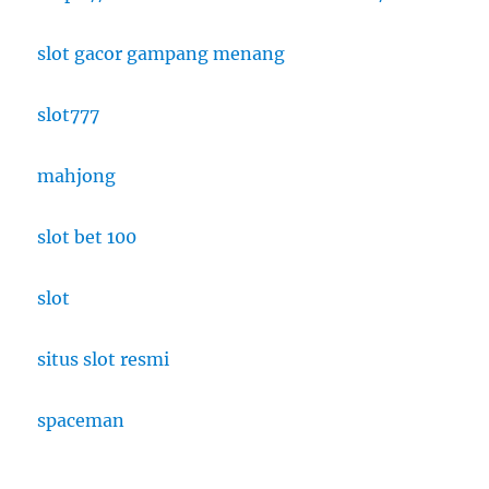
slot gacor gampang menang
slot777
mahjong
slot bet 100
slot
situs slot resmi
spaceman