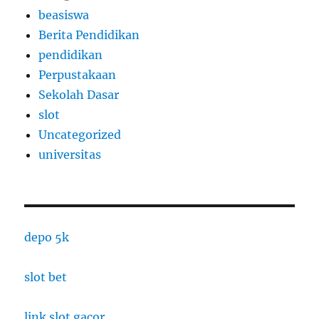
beasiswa
Berita Pendidikan
pendidikan
Perpustakaan
Sekolah Dasar
slot
Uncategorized
universitas
depo 5k
slot bet
link slot gacor