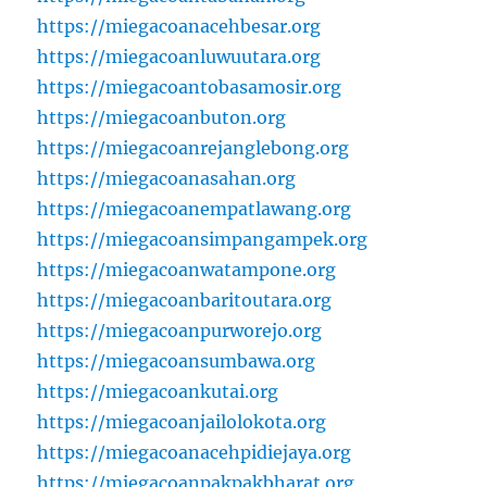
https://miegacoanacehbesar.org
https://miegacoanluwuutara.org
https://miegacoantobasamosir.org
https://miegacoanbuton.org
https://miegacoanrejanglebong.org
https://miegacoanasahan.org
https://miegacoanempatlawang.org
https://miegacoansimpangampek.org
https://miegacoanwatampone.org
https://miegacoanbaritoutara.org
https://miegacoanpurworejo.org
https://miegacoansumbawa.org
https://miegacoankutai.org
https://miegacoanjailolokota.org
https://miegacoanacehpidiejaya.org
https://miegacoanpakpakbharat.org