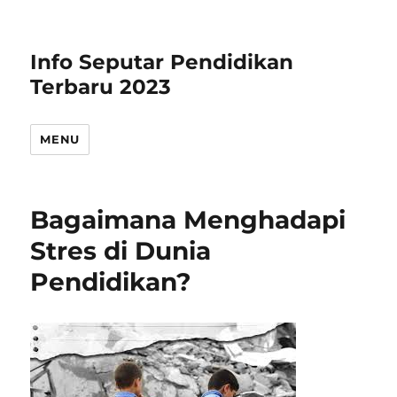
Info Seputar Pendidikan
Terbaru 2023
MENU
Bagaimana Menghadapi
Stres di Dunia
Pendidikan?