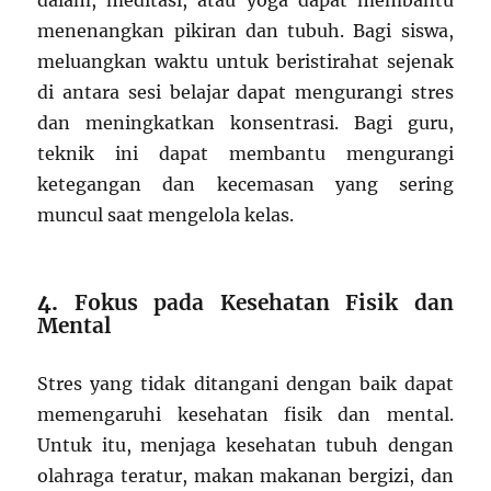
dalam, meditasi, atau yoga dapat membantu
menenangkan pikiran dan tubuh. Bagi siswa,
meluangkan waktu untuk beristirahat sejenak
di antara sesi belajar dapat mengurangi stres
dan meningkatkan konsentrasi. Bagi guru,
teknik ini dapat membantu mengurangi
ketegangan dan kecemasan yang sering
muncul saat mengelola kelas.
4.
Fokus pada Kesehatan Fisik dan
Mental
Stres yang tidak ditangani dengan baik dapat
memengaruhi kesehatan fisik dan mental.
Untuk itu, menjaga kesehatan tubuh dengan
olahraga teratur, makan makanan bergizi, dan