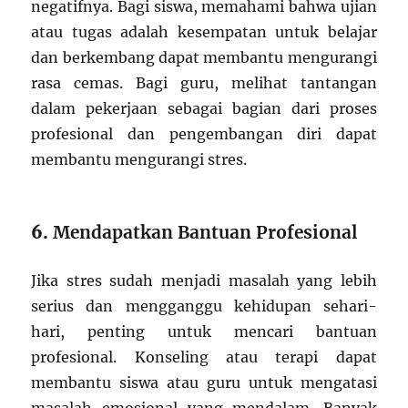
negatifnya. Bagi siswa, memahami bahwa ujian
atau tugas adalah kesempatan untuk belajar
dan berkembang dapat membantu mengurangi
rasa cemas. Bagi guru, melihat tantangan
dalam pekerjaan sebagai bagian dari proses
profesional dan pengembangan diri dapat
membantu mengurangi stres.
6.
Mendapatkan Bantuan Profesional
Jika stres sudah menjadi masalah yang lebih
serius dan mengganggu kehidupan sehari-
hari, penting untuk mencari bantuan
profesional. Konseling atau terapi dapat
membantu siswa atau guru untuk mengatasi