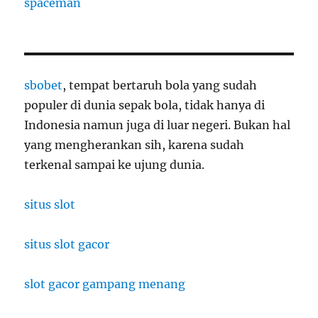
spaceman
sbobet
, tempat bertaruh bola yang sudah
populer di dunia sepak bola, tidak hanya di
Indonesia namun juga di luar negeri. Bukan hal
yang mengherankan sih, karena sudah
terkenal sampai ke ujung dunia.
situs slot
situs slot gacor
slot gacor gampang menang