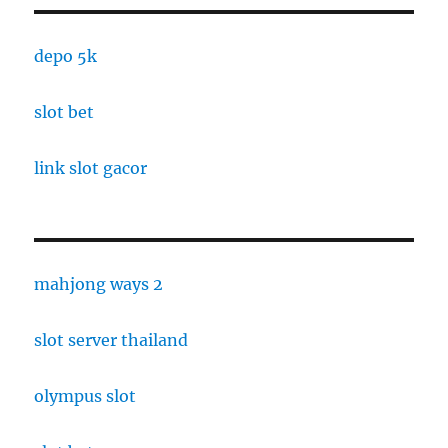
depo 5k
slot bet
link slot gacor
mahjong ways 2
slot server thailand
olympus slot