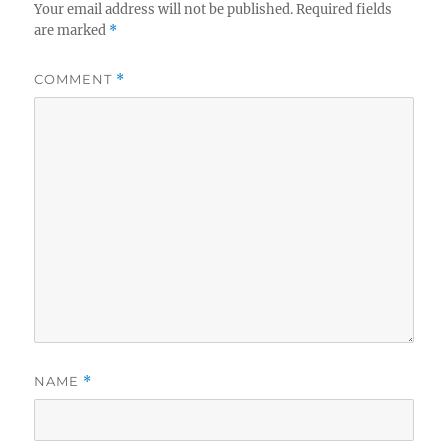
Your email address will not be published.
Required fields
are marked
*
COMMENT
*
NAME
*