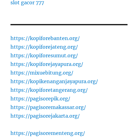
slot gacor 777
https://kopiforebanten.org/
https://kopiforejateng.org/
https://kopiforesumut.org/
https://kopiforejayapura.org/
https://mixuebitung.org/
https://kopikenanganjayapura.org/
https://kopiforetangerang.org/
https://pagisorepik.org/
https://pagisoremakassar.org/
https://pagisorejakarta.org/
https://pagisorementeng.org/