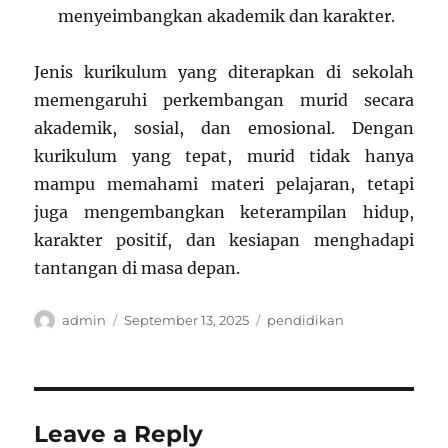
menyeimbangkan akademik dan karakter.
Jenis kurikulum yang diterapkan di sekolah
memengaruhi perkembangan murid secara
akademik, sosial, dan emosional. Dengan
kurikulum yang tepat, murid tidak hanya
mampu memahami materi pelajaran, tetapi
juga mengembangkan keterampilan hidup,
karakter positif, dan kesiapan menghadapi
tantangan di masa depan.
Author
Posted
Categories
admin
September 13, 2025
pendidikan
on
Leave a Reply