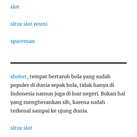
slot
situs slot resmi
spaceman
sbobet
, tempat bertaruh bola yang sudah
populer di dunia sepak bola, tidak hanya di
Indonesia namun juga di luar negeri. Bukan hal
yang mengherankan sih, karena sudah
terkenal sampai ke ujung dunia.
situs slot