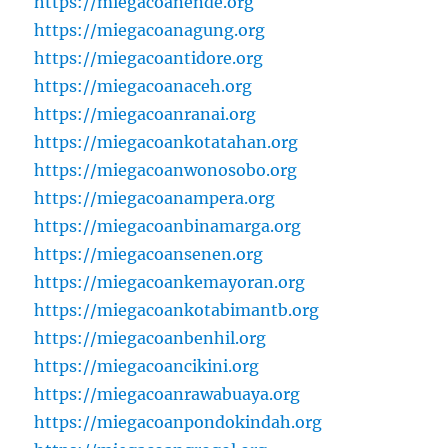
https://miegacoanende.org
https://miegacoanagung.org
https://miegacoantidore.org
https://miegacoanaceh.org
https://miegacoanranai.org
https://miegacoankotatahan.org
https://miegacoanwonosobo.org
https://miegacoanampera.org
https://miegacoanbinamarga.org
https://miegacoansenen.org
https://miegacoankemayoran.org
https://miegacoankotabimantb.org
https://miegacoanbenhil.org
https://miegacoancikini.org
https://miegacoanrawabuaya.org
https://miegacoanpondokindah.org