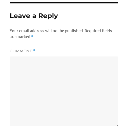
Leave a Reply
Your email address will not be published.
Required fields
are marked
*
COMMENT
*