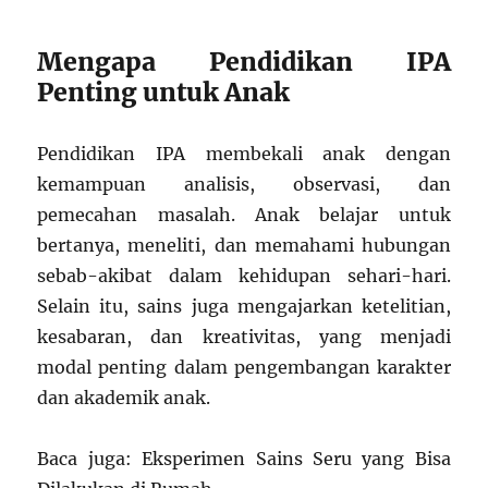
Mengapa Pendidikan IPA
Penting untuk Anak
Pendidikan IPA membekali anak dengan
kemampuan analisis, observasi, dan
pemecahan masalah. Anak belajar untuk
bertanya, meneliti, dan memahami hubungan
sebab-akibat dalam kehidupan sehari-hari.
Selain itu, sains juga mengajarkan ketelitian,
kesabaran, dan kreativitas, yang menjadi
modal penting dalam pengembangan karakter
dan akademik anak.
Baca juga: Eksperimen Sains Seru yang Bisa