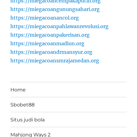
https://miegacoancempakaputih.org
https://miegacoangunungsahari.org
https://miegacoanancol.org
https://miegacoanpahlawanrevolusi.org
https://miegacoanpakerisan.org
https://miegacoanmadiun.org
https://miegacoandrmansyur.org
https://miegacoansmrajamedan.org
Home
Sbobet88
Situs judi bola
Mahjong Ways 2