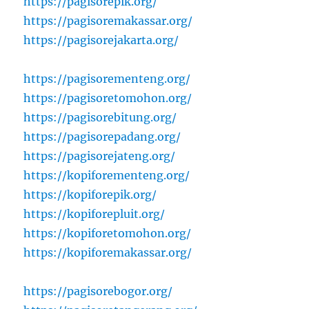
https://pagisorepik.org/
https://pagisoremakassar.org/
https://pagisorejakarta.org/
https://pagisorementeng.org/
https://pagisoretomohon.org/
https://pagisorebitung.org/
https://pagisorepadang.org/
https://pagisorejateng.org/
https://kopiforementeng.org/
https://kopiforepik.org/
https://kopiforepluit.org/
https://kopiforetomohon.org/
https://kopiforemakassar.org/
https://pagisorebogor.org/