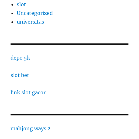
slot
Uncategorized
universitas
depo 5k
slot bet
link slot gacor
mahjong ways 2