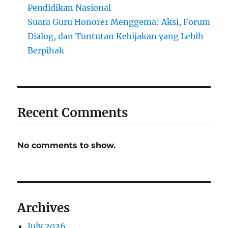
Pendidikan Nasional
Suara Guru Honorer Menggema: Aksi, Forum
Dialog, dan Tuntutan Kebijakan yang Lebih
Berpihak
Recent Comments
No comments to show.
Archives
July 2026