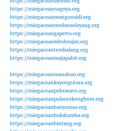
https://miegacoansleman.org
https://miegacoannagoya.org
https://miegacoanmongonsidi.org
https://miegacoanmedanselayang.org
https://miegacoangaperta.org
https://miegacoanwirobrajan.org
https://miegacoantembalang.org
https://miegacoanmajapahit.org
https://miegacoanmanahan.org
https://miegacoankayongutara.org
https://miegacoanpohuwato.org
https://miegacoanpulautokongboro.org
https://miegacoanbanyumas.org
https://miegacoanbulukumba.org
https://miegacoanbintang.org