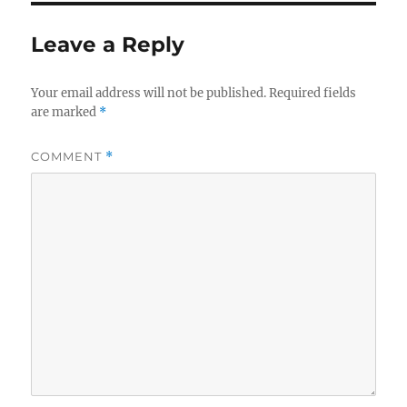
Leave a Reply
Your email address will not be published.
Required fields
are marked
*
COMMENT
*