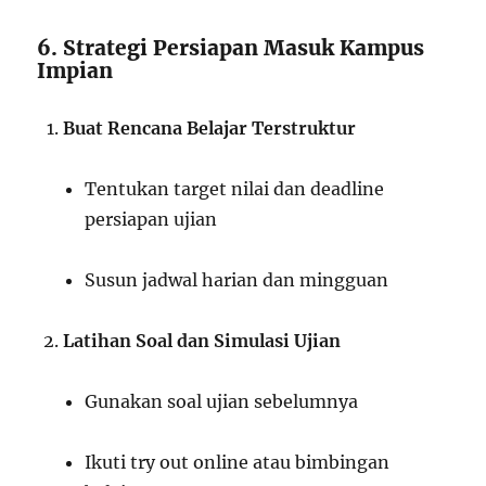
6. Strategi Persiapan Masuk Kampus
Impian
Buat Rencana Belajar Terstruktur
Tentukan target nilai dan deadline
persiapan ujian
Susun jadwal harian dan mingguan
Latihan Soal dan Simulasi Ujian
Gunakan soal ujian sebelumnya
Ikuti try out online atau bimbingan