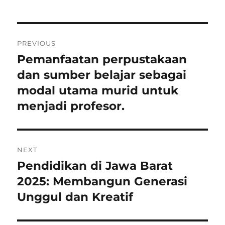
Post
PREVIOUS
navigation
Pemanfaatan perpustakaan
Previous
post:
dan sumber belajar sebagai
modal utama murid untuk
menjadi profesor.
NEXT
Pendidikan di Jawa Barat
Next
post:
2025: Membangun Generasi
Unggul dan Kreatif