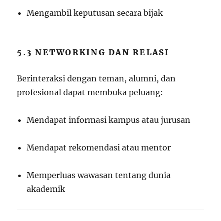
Mengambil keputusan secara bijak
5.3 NETWORKING DAN RELASI
Berinteraksi dengan teman, alumni, dan
profesional dapat membuka peluang:
Mendapat informasi kampus atau jurusan
Mendapat rekomendasi atau mentor
Memperluas wawasan tentang dunia
akademik