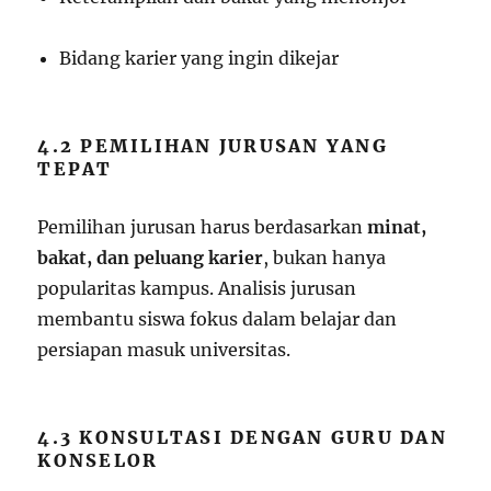
Bidang karier yang ingin dikejar
4.2 PEMILIHAN JURUSAN YANG
TEPAT
Pemilihan jurusan harus berdasarkan
minat,
bakat, dan peluang karier
, bukan hanya
popularitas kampus. Analisis jurusan
membantu siswa fokus dalam belajar dan
persiapan masuk universitas.
4.3 KONSULTASI DENGAN GURU DAN
KONSELOR