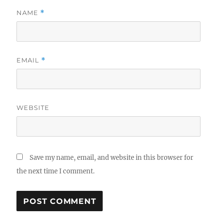
NAME
*
EMAIL
*
WEBSITE
Save my name, email, and website in this browser for
the next time I comment.