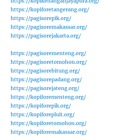
https://kopikenanganjayapura.org/
https://kopiforetangerang.org/
https://pagisorepik.org/
https://pagisoremakassar.org/
https://pagisorejakarta.org/
https://pagisorementeng.org/
https://pagisoretomohon.org/
https://pagisorebitung.org/
https://pagisorepadang.org/
https://pagisorejateng.org/
https://kopiforementeng.org/
https://kopiforepik.org/
https://kopiforepluit.org/
https://kopiforetomohon.org/
https://kopiforemakassar.org/