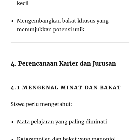
kecil
Mengembangkan bakat khusus yang
menunjukkan potensi unik
4. Perencanaan Karier dan Jurusan
4.1 MENGENAL MINAT DAN BAKAT
Siswa perlu mengetahui:
Mata pelajaran yang paling diminati
Keterampilan dan bakat yang menonjol