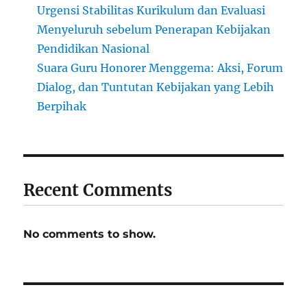
Urgensi Stabilitas Kurikulum dan Evaluasi
Menyeluruh sebelum Penerapan Kebijakan
Pendidikan Nasional
Suara Guru Honorer Menggema: Aksi, Forum
Dialog, dan Tuntutan Kebijakan yang Lebih
Berpihak
Recent Comments
No comments to show.