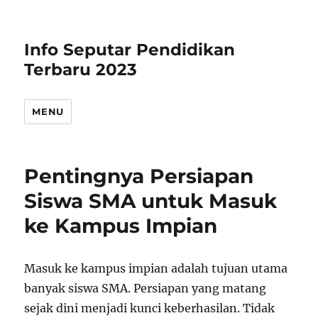
Info Seputar Pendidikan
Terbaru 2023
MENU
Pentingnya Persiapan
Siswa SMA untuk Masuk
ke Kampus Impian
Masuk ke kampus impian adalah tujuan utama
banyak siswa SMA. Persiapan yang matang
sejak dini menjadi kunci keberhasilan. Tidak