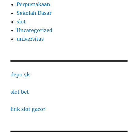
Perpustakaan
Sekolah Dasar
slot
Uncategorized
universitas
depo 5k
slot bet
link slot gacor