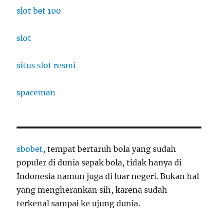
slot bet 100
slot
situs slot resmi
spaceman
sbobet
, tempat bertaruh bola yang sudah
populer di dunia sepak bola, tidak hanya di
Indonesia namun juga di luar negeri. Bukan hal
yang mengherankan sih, karena sudah
terkenal sampai ke ujung dunia.