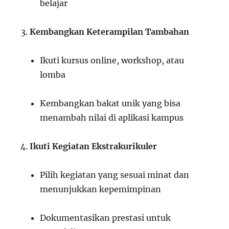
belajar
Kembangkan Keterampilan Tambahan
Ikuti kursus online, workshop, atau
lomba
Kembangkan bakat unik yang bisa
menambah nilai di aplikasi kampus
Ikuti Kegiatan Ekstrakurikuler
Pilih kegiatan yang sesuai minat dan
menunjukkan kepemimpinan
Dokumentasikan prestasi untuk