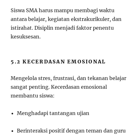
Siswa SMA harus mampu membagi waktu
antara belajar, kegiatan ekstrakurikuler, dan
istirahat. Disiplin menjadi faktor penentu
kesuksesan.
5.2 KECERDASAN EMOSIONAL
Mengelola stres, frustrasi, dan tekanan belajar
sangat penting. Kecerdasan emosional
membantu siswa:
Menghadapi tantangan ujian
Berinteraksi positif dengan teman dan guru