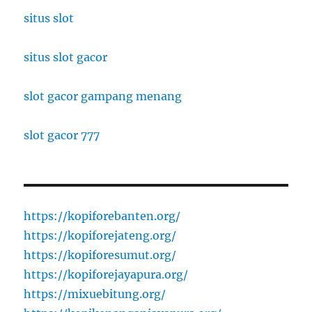
situs slot
situs slot gacor
slot gacor gampang menang
slot gacor 777
https://kopiforebanten.org/
https://kopiforejateng.org/
https://kopiforesumut.org/
https://kopiforejayapura.org/
https://mixuebitung.org/