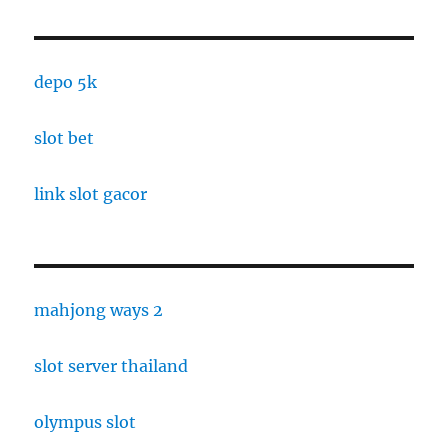
depo 5k
slot bet
link slot gacor
mahjong ways 2
slot server thailand
olympus slot