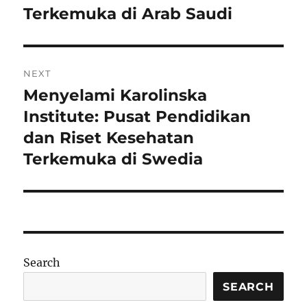
Terkemuka di Arab Saudi
NEXT
Menyelami Karolinska
Next
post:
Institute: Pusat Pendidikan
dan Riset Kesehatan
Terkemuka di Swedia
Search
SEARCH