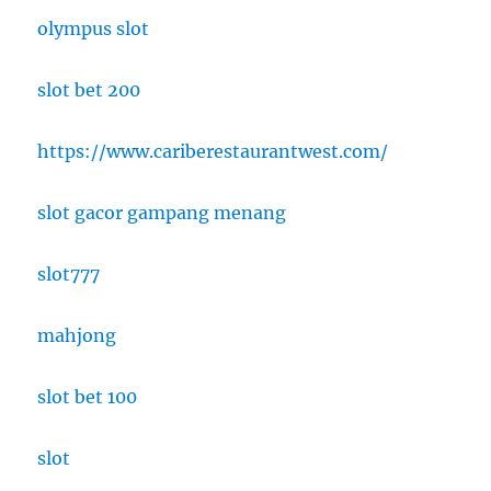
olympus slot
slot bet 200
https://www.cariberestaurantwest.com/
slot gacor gampang menang
slot777
mahjong
slot bet 100
slot