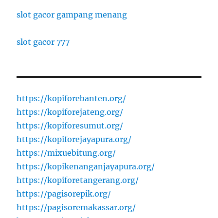
slot gacor gampang menang
slot gacor 777
https://kopiforebanten.org/
https://kopiforejateng.org/
https://kopiforesumut.org/
https://kopiforejayapura.org/
https://mixuebitung.org/
https://kopikenanganjayapura.org/
https://kopiforetangerang.org/
https://pagisorepik.org/
https://pagisoremakassar.org/