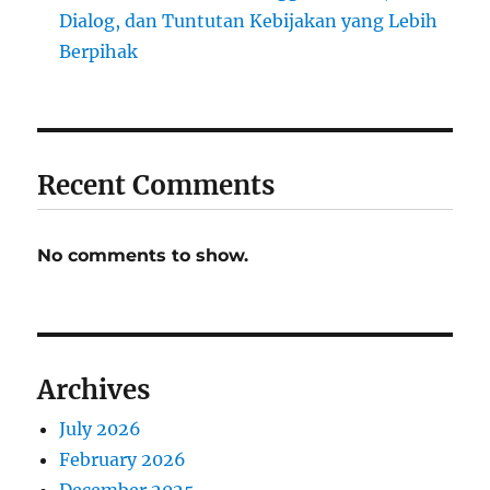
Dialog, dan Tuntutan Kebijakan yang Lebih
Berpihak
Recent Comments
No comments to show.
Archives
July 2026
February 2026