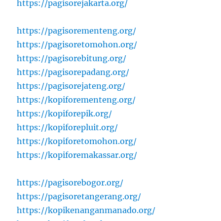
https://pagisorejakarta.org/
https://pagisorementeng.org/
https://pagisoretomohon.org/
https://pagisorebitung.org/
https://pagisorepadang.org/
https://pagisorejateng.org/
https://kopiforementeng.org/
https://kopiforepik.org/
https://kopiforepluit.org/
https://kopiforetomohon.org/
https://kopiforemakassar.org/
https://pagisorebogor.org/
https://pagisoretangerang.org/
https://kopikenanganmanado.org/