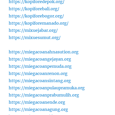
https://kopiforedepok.org/
https://kopiforebali.org/
https://kopiforebogor.org/
https://kopiforemanado.org/
https://mixuejabar.org/
https://mixuesumut.org/
https://miegacoanahnasution.org
https://miegacoangejayan.org
https://miegacoanpemuda.org
https://miegacoanrenon.org
https://miegacoansintang.org
https://miegacoanpulaupramuka.org
https://miegacoanprabumulih.org
https://miegacoanende.org
https://miegacoanagung.org