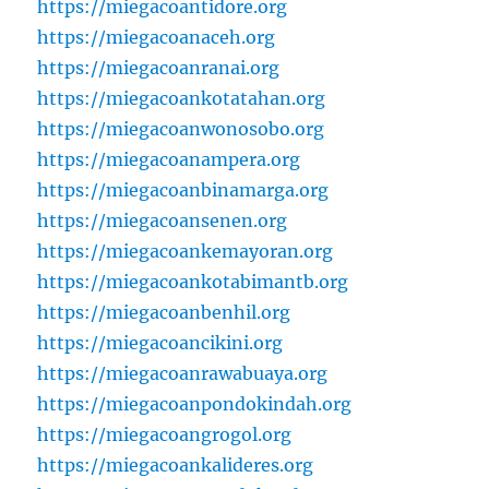
https://miegacoantidore.org
https://miegacoanaceh.org
https://miegacoanranai.org
https://miegacoankotatahan.org
https://miegacoanwonosobo.org
https://miegacoanampera.org
https://miegacoanbinamarga.org
https://miegacoansenen.org
https://miegacoankemayoran.org
https://miegacoankotabimantb.org
https://miegacoanbenhil.org
https://miegacoancikini.org
https://miegacoanrawabuaya.org
https://miegacoanpondokindah.org
https://miegacoangrogol.org
https://miegacoankalideres.org