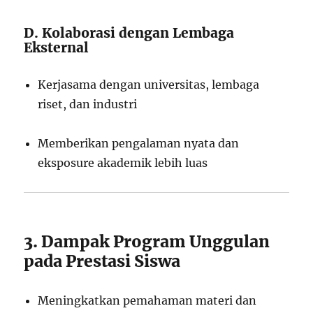
D. Kolaborasi dengan Lembaga
Eksternal
Kerjasama dengan universitas, lembaga
riset, dan industri
Memberikan pengalaman nyata dan
eksposure akademik lebih luas
3. Dampak Program Unggulan
pada Prestasi Siswa
Meningkatkan pemahaman materi dan