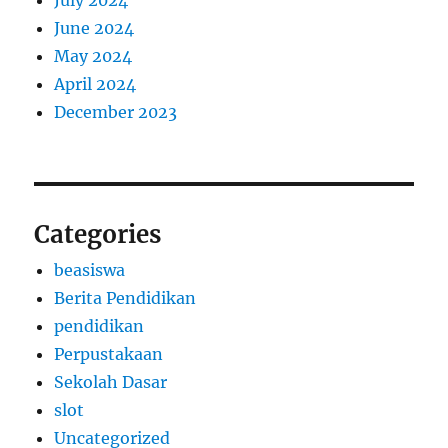
July 2024
June 2024
May 2024
April 2024
December 2023
Categories
beasiswa
Berita Pendidikan
pendidikan
Perpustakaan
Sekolah Dasar
slot
Uncategorized