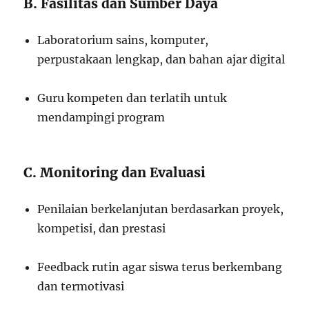
B. Fasilitas dan Sumber Daya
Laboratorium sains, komputer,
perpustakaan lengkap, dan bahan ajar digital
Guru kompeten dan terlatih untuk
mendampingi program
C. Monitoring dan Evaluasi
Penilaian berkelanjutan berdasarkan proyek,
kompetisi, dan prestasi
Feedback rutin agar siswa terus berkembang
dan termotivasi