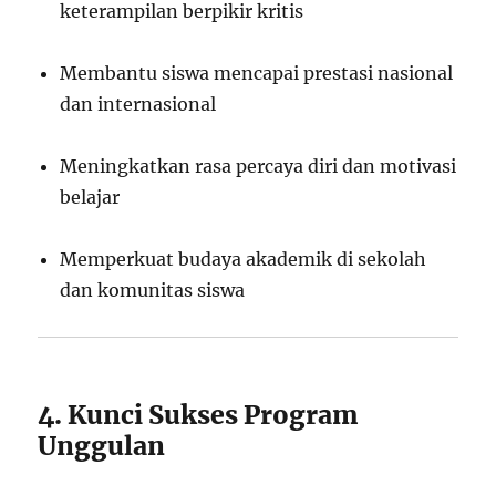
keterampilan berpikir kritis
Membantu siswa mencapai prestasi nasional
dan internasional
Meningkatkan rasa percaya diri dan motivasi
belajar
Memperkuat budaya akademik di sekolah
dan komunitas siswa
4. Kunci Sukses Program
Unggulan