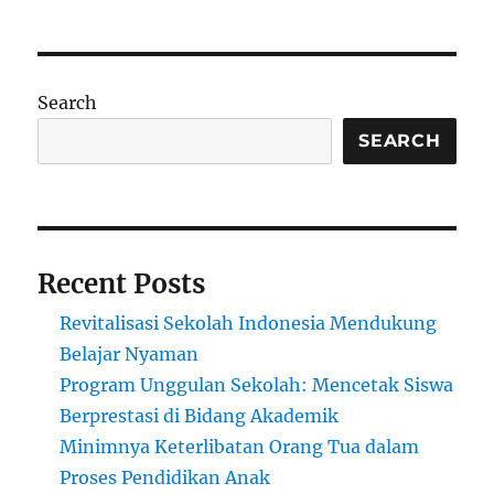
Socratic
Dialog
di
Kelas:
Search
Mengasah
Berpikir
SEARCH
Kritis
Lewat
Pertanyaan
Terstruktur
Recent Posts
Revitalisasi Sekolah Indonesia Mendukung
Belajar Nyaman
Program Unggulan Sekolah: Mencetak Siswa
Berprestasi di Bidang Akademik
Minimnya Keterlibatan Orang Tua dalam
Proses Pendidikan Anak