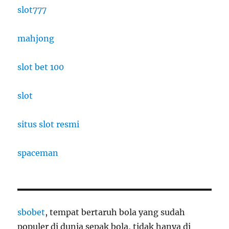
slot777
mahjong
slot bet 100
slot
situs slot resmi
spaceman
sbobet
, tempat bertaruh bola yang sudah
populer di dunia sepak bola, tidak hanya di