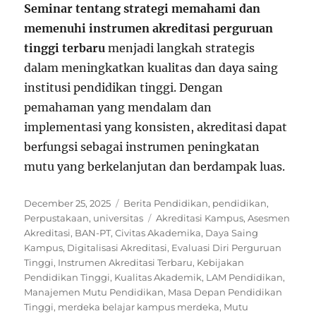
Seminar tentang strategi memahami dan
memenuhi instrumen akreditasi perguruan
tinggi terbaru
menjadi langkah strategis
dalam meningkatkan kualitas dan daya saing
institusi pendidikan tinggi. Dengan
pemahaman yang mendalam dan
implementasi yang konsisten, akreditasi dapat
berfungsi sebagai instrumen peningkatan
mutu yang berkelanjutan dan berdampak luas.
Posted
Categories
December 25, 2025
Berita Pendidikan
,
pendidikan
,
on
Tags
Perpustakaan
,
universitas
Akreditasi Kampus
,
Asesmen
Akreditasi
,
BAN-PT
,
Civitas Akademika
,
Daya Saing
Kampus
,
Digitalisasi Akreditasi
,
Evaluasi Diri Perguruan
Tinggi
,
Instrumen Akreditasi Terbaru
,
Kebijakan
Pendidikan Tinggi
,
Kualitas Akademik
,
LAM Pendidikan
,
Manajemen Mutu Pendidikan
,
Masa Depan Pendidikan
Tinggi
,
merdeka belajar kampus merdeka
,
Mutu