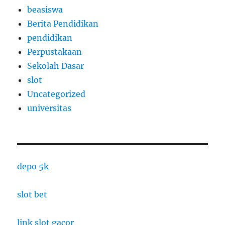
beasiswa
Berita Pendidikan
pendidikan
Perpustakaan
Sekolah Dasar
slot
Uncategorized
universitas
depo 5k
slot bet
link slot gacor