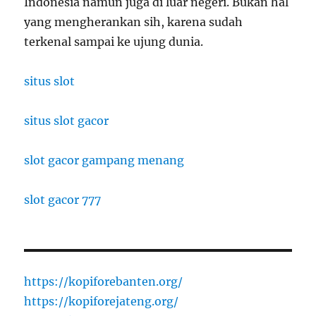
Indonesia namun juga di luar negeri. Bukan hal
yang mengherankan sih, karena sudah
terkenal sampai ke ujung dunia.
situs slot
situs slot gacor
slot gacor gampang menang
slot gacor 777
https://kopiforebanten.org/
https://kopiforejateng.org/