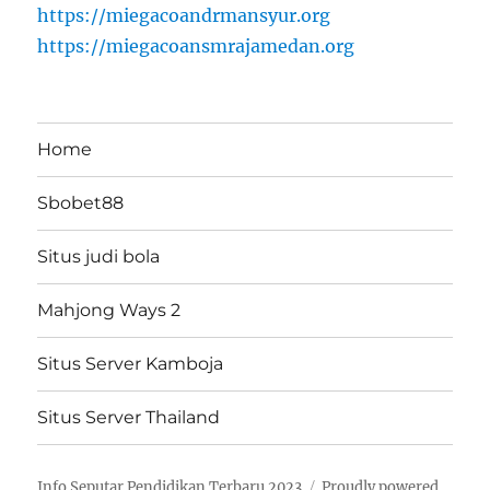
https://miegacoandrmansyur.org
https://miegacoansmrajamedan.org
Home
Sbobet88
Situs judi bola
Mahjong Ways 2
Situs Server Kamboja
Situs Server Thailand
Info Seputar Pendidikan Terbaru 2023
Proudly powered