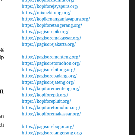
https://kopiforesumut.org/
https://kopiforejayapura.org/
https://mixuebitung.org/
https://kopikenanganjayapura.org/
https://kopiforetangerang.org/
https://pagisorepik.org/
https://pagisoremakassar.org/
https://pagisorejakarta.org/
ng
ip
https://pagisorementeng.org/
https://pagisoretomohon.org/
https://pagisorebitung.org/
https://pagisorepadang.org/
https://pagisorejateng.org/
https://kopiforementeng.org/
m
https://kopiforepik.org/
https://kopiforepluit.org/
https://kopiforetomohon.org/
https://kopiforemakassar.org/
au
di
https://pagisorebogor.org/
https://pagisoretangerang.org/