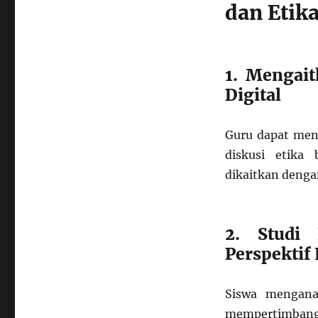
dan Etika
1. Mengait
Digital
Guru dapat meng
diskusi etika
dikaitkan denga
2. Studi 
Perspektif
Siswa menganal
mempertimbangk