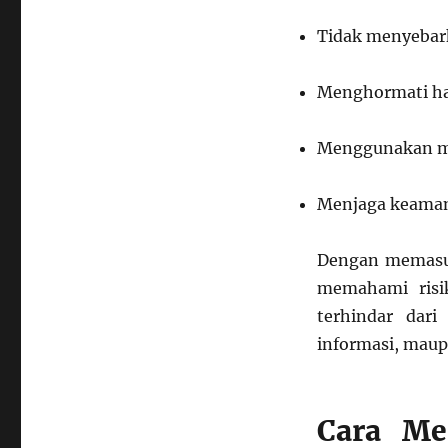
Tidak menyebark
Menghormati hak
Menggunakan med
Menjaga keamana
Dengan memasuk
memahami risi
terhindar dari
informasi, maup
Cara Me