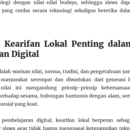
logi dengan nilai-nilai budaya, sehingga siswa dap
 yang cerdas secara teknologi sekaligus beretika dal
 Kearifan Lokal Penting dala
an Digital
dalah warisan nilai, norma, tradisi, dan pengetahuan ya
masyarakat setempat dan diwariskan dari generasi 
i-nilai ini mengandung prinsip-prinsip kebersamaa
erhadap sesama, hubungan harmonis dengan alam, ser
sosial yang kuat.
pembelajaran digital, kearifan lokal berperan sebag
r siswa agar tidak hanya menguasai keterampilan tekn