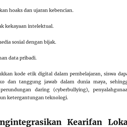
an hoaks dan ujaran kebencian.
 kekayaan intelektual.
ia sosial dengan bijak.
n data pribadi.
kan kode etik digital dalam pembelajaran, siswa dap
ko dan tanggung jawab dalam dunia maya, sehing
 perundungan daring (cyberbullying), penyalahguna
un ketergantungan teknologi.
ngintegrasikan Kearifan Loka