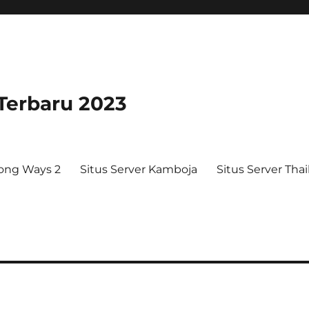
 Terbaru 2023
ong Ways 2
Situs Server Kamboja
Situs Server Tha