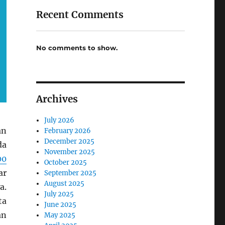
Recent Comments
No comments to show.
Archives
July 2026
an
February 2026
December 2025
da
November 2025
00
October 2025
ar
September 2025
August 2025
a.
July 2025
ta
June 2025
an
May 2025