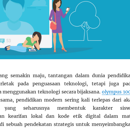
 yang semakin maju, tantangan dalam dunia pendidik
rletak pada penguasaan teknologi, tetapi juga pa
a menggunakan teknologi secara bijaksana.
olympus 10
sama, pendidikan modern sering kali terlepas dari ak
l yang seharusnya membentuk karakter sisw
an kearifan lokal dan kode etik digital dalam ma
adi sebuah pendekatan strategis untuk menyeimbangk