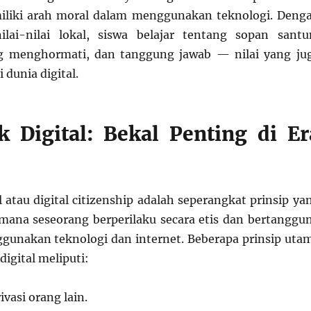
miliki arah moral dalam menggunakan teknologi. Deng
ai-nilai lokal, siswa belajar tentang sopan santu
ing menghormati, dan tanggung jawab — nilai yang ju
 dunia digital.
k Digital: Bekal Penting di Er
l atau digital citizenship adalah seperangkat prinsip ya
ana seseorang berperilaku secara etis dan bertanggu
gunakan teknologi dan internet. Beberapa prinsip uta
digital meliputi:
vasi orang lain.