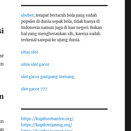
sbobet
, tempat bertaruh bola yang sudah
populer di dunia sepak bola, tidak hanya di
Indonesia namun juga di luar negeri. Bukan
i
hal yang mengherankan sih, karena sudah
terkenal sampai ke ujung dunia.
situs slot
ar
un
situs slot gacor
slot gacor gampang menang
slot gacor 777
n
https://kopiforebanten.org/
an
https://kopiforejateng.org/
ap