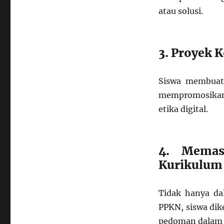
atau solusi.
3. Proyek K
Siswa membuat 
mempromosikan 
etika digital.
4. Memas
Kurikulum 
Tidak hanya dal
PPKN, siswa dik
pedoman dalam k