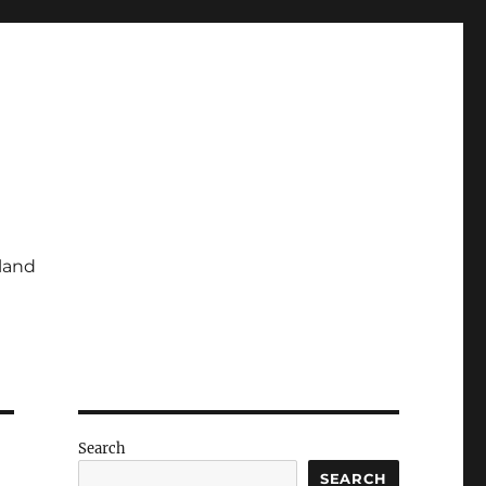
iland
Search
SEARCH