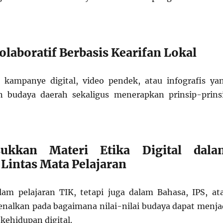
olaboratif Berbasis Kearifan Lokal
kampanye digital, video pendek, atau infografis ya
budaya daerah sekaligus menerapkan prinsip-prins
ukkan Materi Etika Digital dala
Lintas Mata Pelajaran
am pelajaran TIK, tetapi juga dalam Bahasa, IPS, at
enalkan pada bagaimana nilai-nilai budaya dapat menja
ehidupan digital.