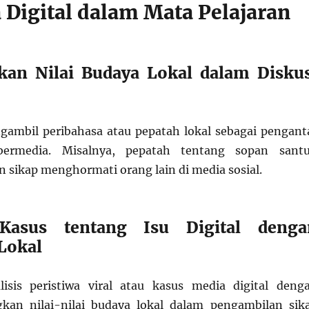
 Digital dalam Mata Pelajaran
kan Nilai Budaya Lokal dalam Diskus
ambil peribahasa atau pepatah lokal sebagai pengant
 bermedia. Misalnya, pepatah tentang sopan sant
n sikap menghormati orang lain di media sosial.
Kasus tentang Isu Digital denga
 Lokal
isis peristiwa viral atau kasus media digital deng
an nilai-nilai budaya lokal dalam pengambilan sik