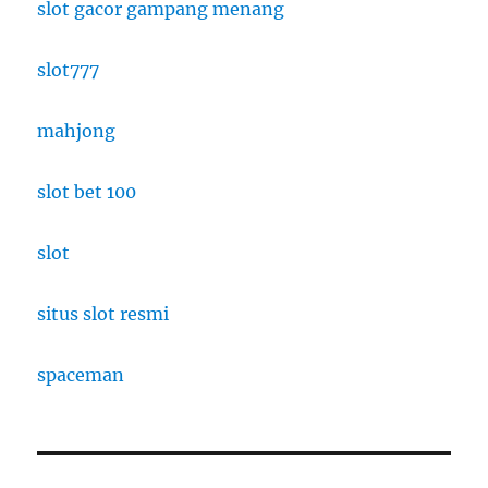
slot gacor gampang menang
slot777
mahjong
slot bet 100
slot
situs slot resmi
spaceman