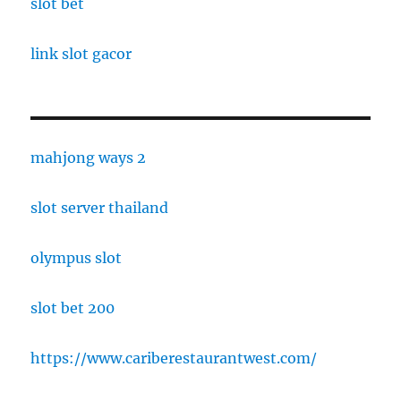
slot bet
link slot gacor
mahjong ways 2
slot server thailand
olympus slot
slot bet 200
https://www.cariberestaurantwest.com/