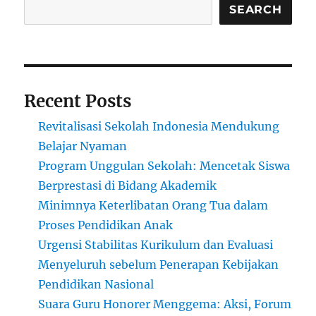
Disiplin
SEARCH
dan
Prestasi
Recent Posts
Revitalisasi Sekolah Indonesia Mendukung
Belajar Nyaman
Program Unggulan Sekolah: Mencetak Siswa
Berprestasi di Bidang Akademik
Minimnya Keterlibatan Orang Tua dalam
Proses Pendidikan Anak
Urgensi Stabilitas Kurikulum dan Evaluasi
Menyeluruh sebelum Penerapan Kebijakan
Pendidikan Nasional
Suara Guru Honorer Menggema: Aksi, Forum