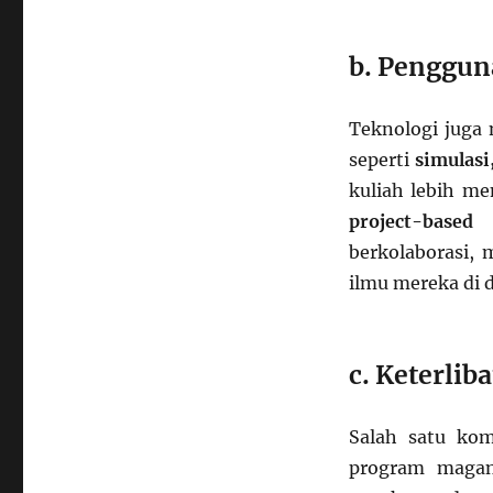
b. Penggun
Teknologi juga
seperti
simulasi
kuliah lebih m
project-based 
berkolaborasi,
ilmu mereka di 
c. Keterlib
Salah satu ko
program magan