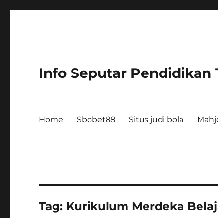
Info Seputar Pendidikan
Home
Sbobet88
Situs judi bola
Mahj
Tag:
Kurikulum Merdeka Belaj