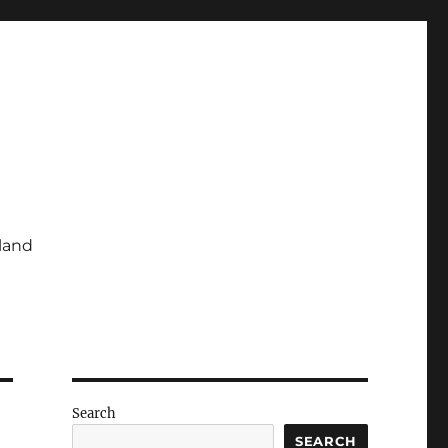
iland
Search
SEARCH