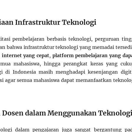
iaan Infrastruktur Teknologi
tasi pembelajaran berbasis teknologi, perguruan ting
n bahwa infrastruktur teknologi yang memadai tersedi
 internet yang cepat
,
platform pembelajaran yang dap
mua mahasiswa, hingga perangkat keras yang cuku
gi di Indonesia masih menghadapi kesenjangan digit
asi agar semua mahasiswa dapat memanfaatkan teknolo
n Dosen dalam Menggunakan Teknolog
ologi dalam pengajaran juga sangat bergantung pa