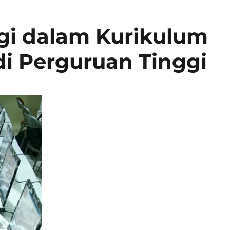
ogi dalam Kurikulum
di Perguruan Tinggi