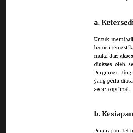
a. Ketersed
Untuk memfasili
harus memastika
mulai dari
akses
diakses
oleh se
Perguruan ting
yang perlu diat
secara optimal.
b. Kesiapa
Penerapan tekn