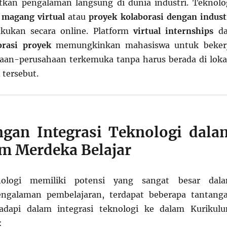
kan pengalaman langsung di dunia industri. Teknolo
n
magang virtual
atau
proyek kolaborasi dengan indust
akukan secara online. Platform
virtual internships
da
orasi proyek
memungkinkan mahasiswa untuk beker
aan-perusahaan terkemuka tanpa harus berada di loka
 tersebut.
ngan Integrasi Teknologi dala
m Merdeka Belajar
ologi memiliki potensi yang sangat besar dal
ngalaman pembelajaran, terdapat beberapa tantang
adapi dalam integrasi teknologi ke dalam Kurikul
: