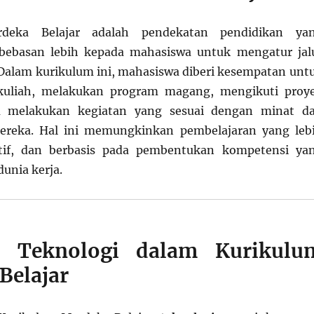
deka Belajar adalah pendekatan pendidikan ya
ebasan lebih kepada mahasiswa untuk mengatur jal
 Dalam kurikulum ini, mahasiswa diberi kesempatan unt
kuliah, melakukan program magang, mengikuti proy
au melakukan kegiatan yang sesuai dengan minat d
mereka. Hal ini memungkinkan pembelajaran yang leb
atif, dan berbasis pada pembentukan kompetensi ya
unia kerja.
n Teknologi dalam Kurikulu
Belajar