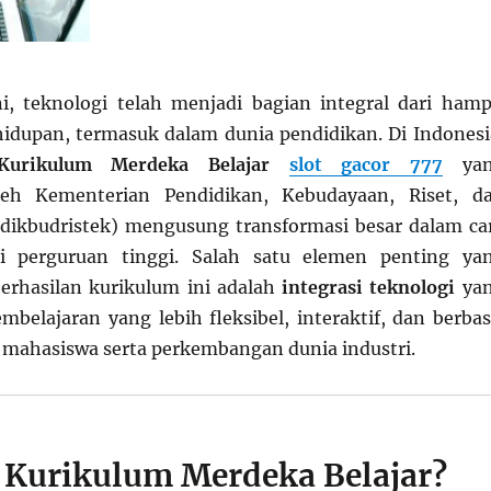
ini, teknologi telah menjadi bagian integral dari hamp
hidupan, termasuk dalam dunia pendidikan. Di Indonesi
Kurikulum Merdeka Belajar
slot gacor 777
yan
leh Kementerian Pendidikan, Kebudayaan, Riset, d
dikbudristek) mengusung transformasi besar dalam ca
i perguruan tinggi. Salah satu elemen penting ya
rhasilan kurikulum ini adalah
integrasi teknologi
ya
mbelajaran yang lebih fleksibel, interaktif, dan berbas
mahasiswa serta perkembangan dunia industri.
tu Kurikulum Merdeka Belajar?