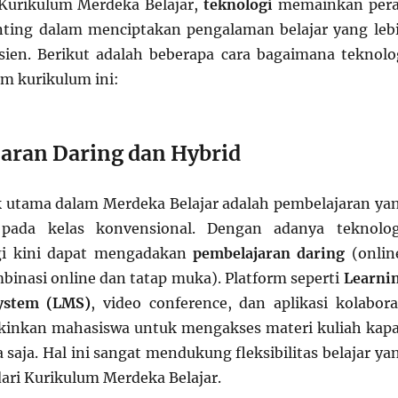
Kurikulum Merdeka Belajar,
teknologi
memainkan per
nting dalam menciptakan pengalaman belajar yang leb
sien. Berikut adalah beberapa cara bagaimana teknolo
am kurikulum ini:
jaran Daring dan Hybrid
k utama dalam Merdeka Belajar adalah pembelajaran ya
 pada kelas konvensional. Dengan adanya teknolog
gi kini dapat mengadakan
pembelajaran daring
(onlin
inasi online dan tatap muka). Platform seperti
Learni
ystem (LMS)
, video conference, dan aplikasi kolabora
inkan mahasiswa untuk mengakses materi kuliah kap
 saja. Hal ini sangat mendukung fleksibilitas belajar ya
dari Kurikulum Merdeka Belajar.