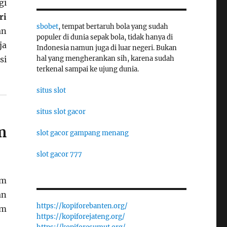
gi
ri
sbobet
, tempat bertaruh bola yang sudah
n
populer di dunia sepak bola, tidak hanya di
ja
Indonesia namun juga di luar negeri. Bukan
hal yang mengherankan sih, karena sudah
si
terkenal sampai ke ujung dunia.
situs slot
situs slot gacor
m
slot gacor gampang menang
slot gacor 777
am
an
https://kopiforebanten.org/
um
https://kopiforejateng.org/