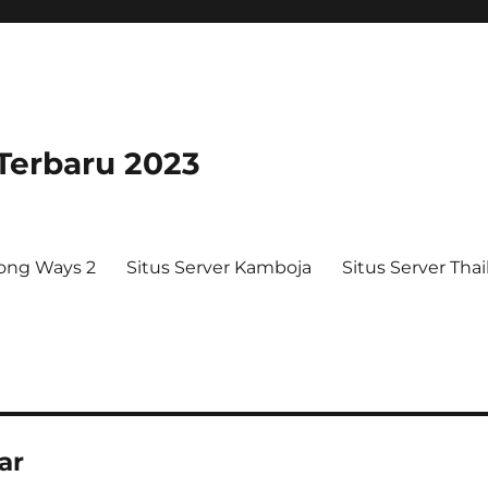
 Terbaru 2023
ong Ways 2
Situs Server Kamboja
Situs Server Tha
ar