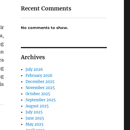
Recent Comments
ir
No comments to show.
a,
g
an
Archives
ra
ng
July 2026
February 2026
ng
December 2025
is
November 2025
October 2025
September 2025
August 2025
July 2025
June 2025
May 2025