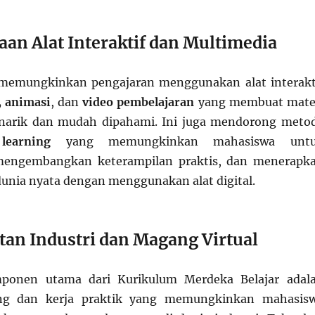
aan Alat Interaktif dan Multimedia
 memungkinkan pengajaran menggunakan alat interakt
, animasi
, dan
video pembelajaran
yang membuat mate
enarik dan mudah dipahami. Ini juga mendorong meto
learning
yang memungkinkan mahasiswa unt
 mengembangkan keterampilan praktis, dan menerapk
dunia nyata dengan menggunakan alat digital.
atan Industri dan Magang Virtual
mponen utama dari Kurikulum Merdeka Belajar adal
g dan kerja praktik yang memungkinkan mahasis