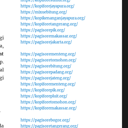
https://kopiforesumut.org/
https://kopiforejayapura.org/
https://mixuebitung.org/
https://kopikenanganjayapura.org/
https://kopiforetangerang.org/
https://pagisorepik.org/
https://pagisoremakassar.org/
gi
https://pagisorejakarta.org/
a,
at
https://pagisorementeng.org/
https://pagisoretomohon.org/
p.
https://pagisorebitung.org/
al
https://pagisorepadang.org/
gi
https://pagisorejateng.org/
https://kopiforementeng.org/
https://kopiforepik.org/
https://kopiforepluit.org/
https://kopiforetomohon.org/
i
https://kopiforemakassar.org/
https://pagisorebogor.org/
da
https://pagisoretangerang.org/