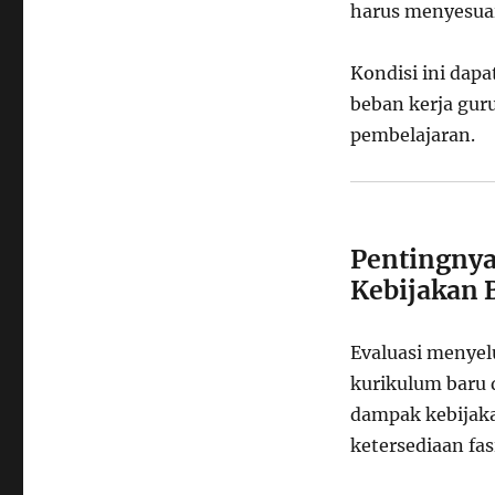
harus menyesuai
Kondisi ini da
beban kerja gur
pembelajaran.
Pentingnya
Kebijakan 
Evaluasi menyel
kurikulum baru d
dampak kebijak
ketersediaan fasi