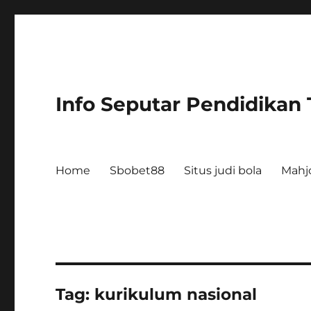
Info Seputar Pendidikan
Home
Sbobet88
Situs judi bola
Mahj
Tag:
kurikulum nasional