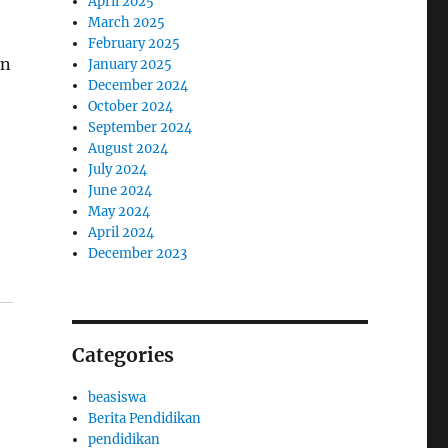
April 2025
March 2025
February 2025
an
January 2025
December 2024
October 2024
September 2024
August 2024
July 2024
June 2024
May 2024
April 2024
December 2023
Categories
beasiswa
Berita Pendidikan
pendidikan