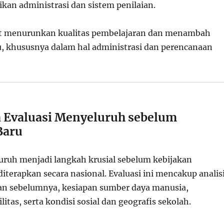
kan administrasi dan sistem penilaian.
pat menurunkan kualitas pembelajaran dan menambah
u, khususnya dalam hal administrasi dan perencanaan
 Evaluasi Menyeluruh sebelum
Baru
uruh menjadi langkah krusial sebelum kebijakan
iterapkan secara nasional. Evaluasi ini mencakup analis
an sebelumnya, kesiapan sumber daya manusia,
litas, serta kondisi sosial dan geografis sekolah.