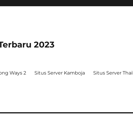
 Terbaru 2023
ong Ways 2
Situs Server Kamboja
Situs Server Tha