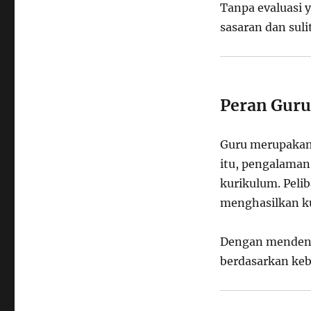
Tanpa evaluasi y
sasaran dan sul
Peran Guru
Guru merupakan 
itu, pengalaman
kurikulum. Peli
menghasilkan kur
Dengan mendenga
berdasarkan keb