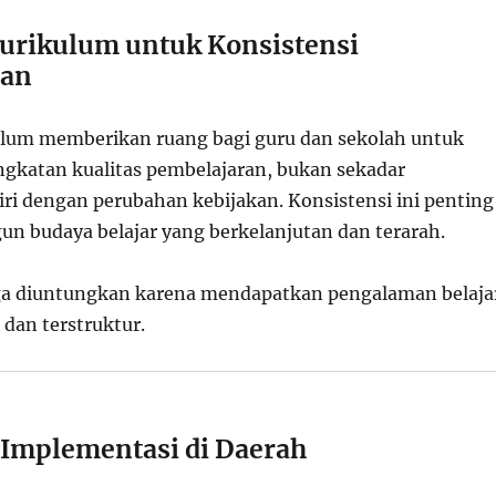
 Kurikulum untuk Konsistensi
ran
kulum memberikan ruang bagi guru dan sekolah untuk
ngkatan kualitas pembelajaran, bukan sekadar
ri dengan perubahan kebijakan. Konsistensi ini penting
 budaya belajar yang berkelanjutan dan terarah.
uga diuntungkan karena mendapatkan pengalaman belaja
 dan terstruktur.
Implementasi di Daerah