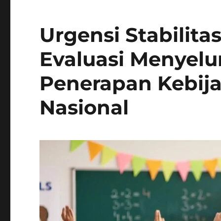
Urgensi Stabilita
Evaluasi Menyel
Penerapan Kebij
Nasional