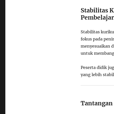
Stabilitas
Pembelaja
Stabilitas kuri
fokus pada peni
menyesuaikan di
untuk membangun
Peserta didik j
yang lebih stabil
Tantangan 