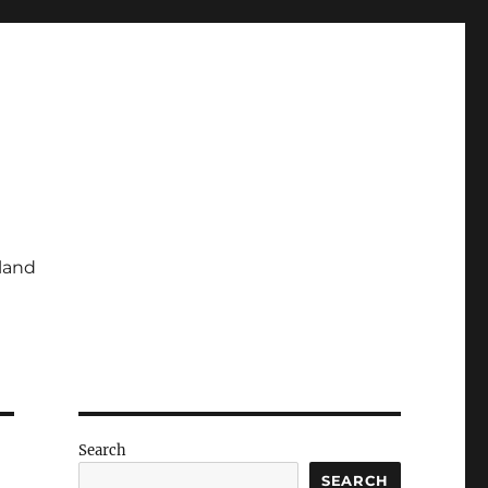
iland
Search
SEARCH