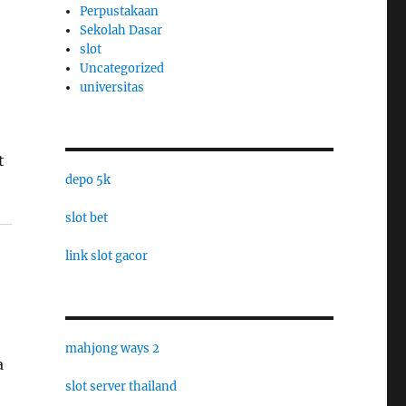
Perpustakaan
Sekolah Dasar
slot
Uncategorized
universitas
t
depo 5k
slot bet
link slot gacor
mahjong ways 2
a
slot server thailand