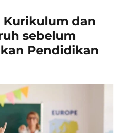
s Kurikulum dan
uruh sebelum
akan Pendidikan