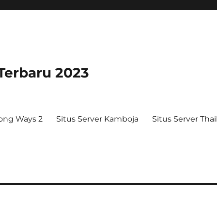
 Terbaru 2023
ong Ways 2
Situs Server Kamboja
Situs Server Tha