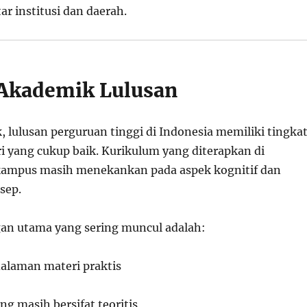
r institusi dan daerah.
 Akademik Lulusan
 lulusan perguruan tinggi di Indonesia memiliki tingka
i yang cukup baik. Kurikulum yang diterapkan di
kampus masih menekankan pada aspek kognitif dan
sep.
an utama yang sering muncul adalah:
alaman materi praktis
g masih bersifat teoritis