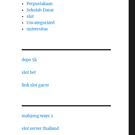
Perpustakaan
Sekolah Dasar
slot
Uncategorized
universitas
depo 5k
slot bet
link slot gacor
mahjong ways 2
slot server thailand