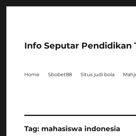
Info Seputar Pendidikan
Home
Sbobet88
Situs judi bola
Mahj
Tag:
mahasiswa indonesia