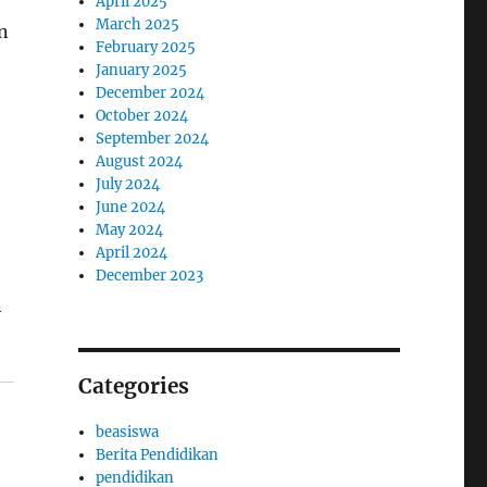
April 2025
March 2025
n
February 2025
January 2025
December 2024
October 2024
September 2024
August 2024
July 2024
June 2024
May 2024
April 2024
December 2023
n
Categories
beasiswa
Berita Pendidikan
pendidikan