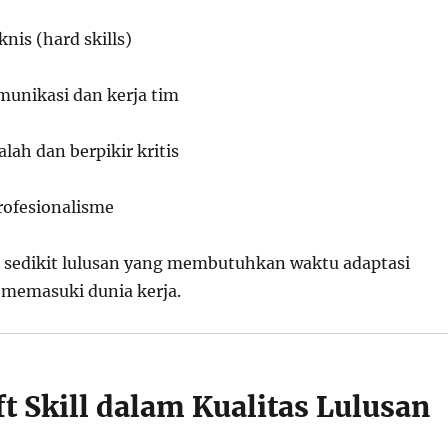
nis (hard skills)
nikasi dan kerja tim
ah dan berpikir kritis
rofesionalisme
k sedikit lulusan yang membutuhkan waktu adaptasi
 memasuki dunia kerja.
t Skill dalam Kualitas Lulusan