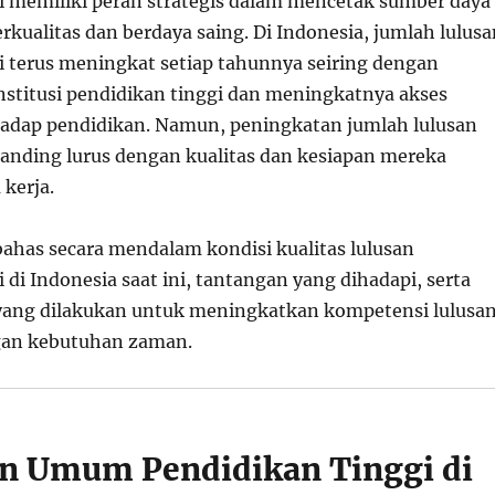
i memiliki peran strategis dalam mencetak sumber daya
kualitas dan berdaya saing. Di Indonesia, jumlah lulusa
i terus meningkat setiap tahunnya seiring dengan
stitusi pendidikan tinggi dan meningkatnya akses
adap pendidikan. Namun, peningkatan jumlah lulusan
rbanding lurus dengan kualitas dan kesiapan mereka
kerja.
bahas secara mendalam kondisi kualitas lulusan
 di Indonesia saat ini, tantangan yang dihadapi, serta
yang dilakukan untuk meningkatkan kompetensi lulusa
gan kebutuhan zaman.
n Umum Pendidikan Tinggi di