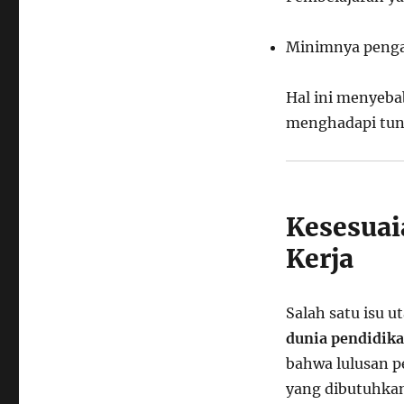
Minimnya pengal
Hal ini menyeba
menghadapi tunt
Kesesuai
Kerja
Salah satu isu u
dunia pendidika
bahwa lulusan p
yang dibutuhkan