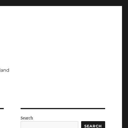
iland
Search
SEARCH