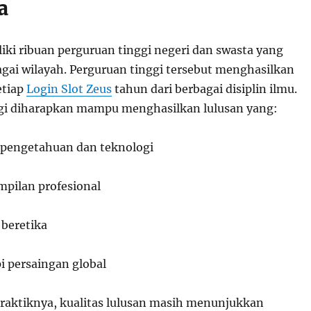
a
iki ribuan perguruan tinggi negeri dan swasta yang
agai wilayah. Perguruan tinggi tersebut menghasilkan
etiap
Login Slot Zeus
tahun dari berbagai disiplin ilmu.
gi diharapkan mampu menghasilkan lulusan yang:
 pengetahuan dan teknologi
mpilan profesional
 beretika
 persaingan global
aktiknya, kualitas lulusan masih menunjukkan