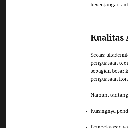
kesenjangan anta
Kualitas
Secara akademik,
penguasaan teor
sebagian besar 
penguasaan kon
Namun, tantang
Kurangnya pend
Pembelajaran yan