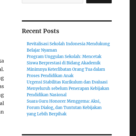
Recent Posts
Revitalisasi Sekolah Indonesia Mendukung
Belajar Nyaman
Program Unggulan Sekolah: Mencetak
ka
Siswa Berprestasi di Bidang Akademik
l.
Minimnya Keterlibatan Orang Tua dalam
Proses Pendidikan Anak
ng
Urgensi Stabilitas Kurikulum dan Evaluasi
as
Menyeluruh sebelum Penerapan Kebijakan
ng
Pendidikan Nasional
Suara Guru Honorer Menggema: Aksi,
al
Forum Dialog, dan Tuntutan Kebijakan
an
yang Lebih Berpihak