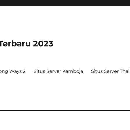
 Terbaru 2023
ong Ways 2
Situs Server Kamboja
Situs Server Tha