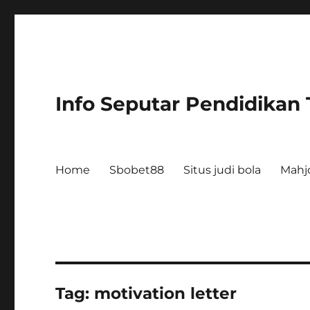
Info Seputar Pendidikan
Home
Sbobet88
Situs judi bola
Mahj
Tag:
motivation letter