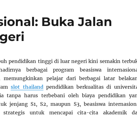
ional: Buka Jalan
geri
 pendidikan tinggi di luar negeri kini semakin terbu
hadirnya berbagai program beasiswa internasiona
 memungkinkan pelajar dari berbagai latar belaka
nyam
slot thailand
pendidikan berkualitas di universit
a tanpa harus terbebani oleh biaya pendidikan ya
tuk jenjang S1, S2, maupun S3, beasiswa internasion
i strategis untuk mencapai cita-cita akademik d