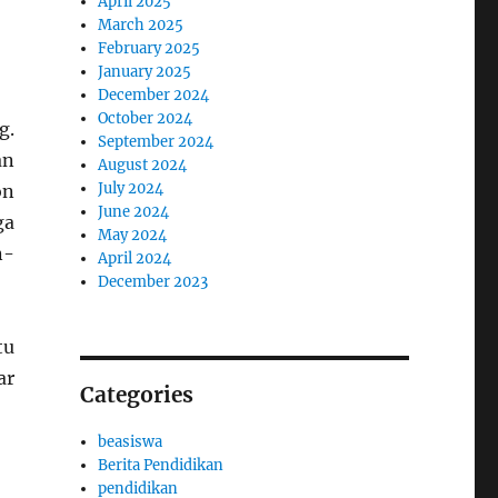
April 2025
March 2025
February 2025
January 2025
December 2024
October 2024
g.
September 2024
an
August 2024
July 2024
on
June 2024
ga
May 2024
n-
April 2024
December 2023
tu
ar
Categories
beasiswa
Berita Pendidikan
pendidikan