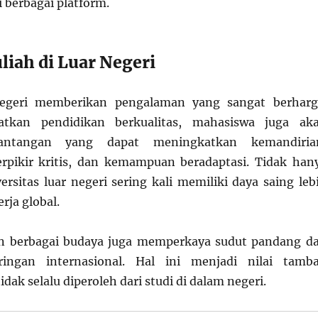
 berbagai platform.
liah di Luar Negeri
negeri memberikan pengalaman yang sangat berharg
atkan pendidikan berkualitas, mahasiswa juga ak
antangan yang dapat meningkatkan kemandiria
rpikir kritis, dan kemampuan beradaptasi. Tidak han
versitas luar negeri sering kali memiliki daya saing leb
erja global.
an berbagai budaya juga memperkaya sudut pandang d
ringan internasional. Hal ini menjadi nilai tamb
idak selalu diperoleh dari studi di dalam negeri.