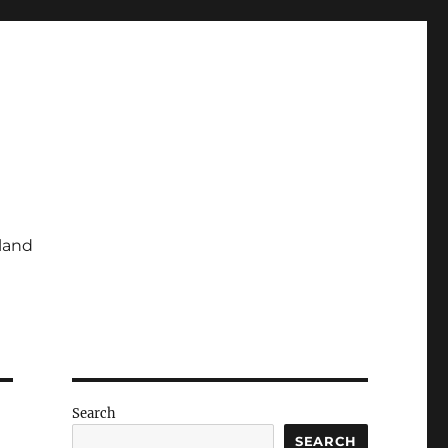
iland
Search
SEARCH