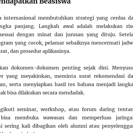
endapatkan Beasiswa
a internasional membutuhkan strategi yang cerdas d
angka panjang. Langkah awal adalah melakukan ris
sesuai dengan minat dan jurusan yang dituju. Setel
ram yang cocok, pelamar sebaiknya mencermati jadw
rat, dan prosedur aplikasinya.
pkan dokumen-dokumen penting sejak dini. Menyus
ter yang meyakinkan, meminta surat rekomendasi da
an, serta menyiapkan hasil tes bahasa menjadi langk
dak bisa dilakukan secara mendadak.
ngikuti seminar, workshop, atau forum daring tenta
 bisa membuka wawasan dan memperluas jaringa
ni sering kali dibagikan oleh alumni atau penyelengga