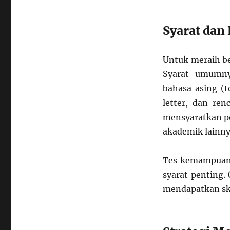
Syarat dan
Untuk meraih be
Syarat umumny
bahasa asing (t
letter, dan ren
mensyaratkan pe
akademik lainny
Tes kemampuan 
syarat penting.
mendapatkan sko