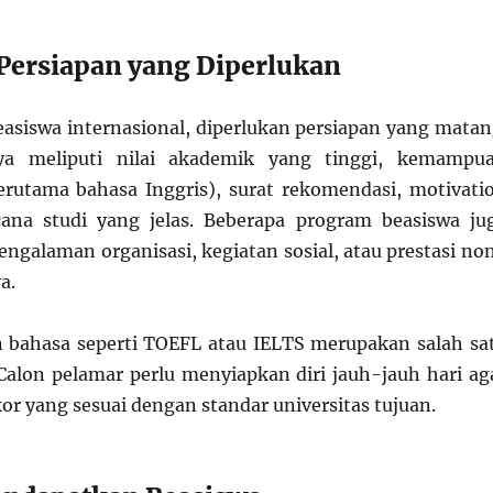
 Persiapan yang Diperlukan
asiswa internasional, diperlukan persiapan yang matan
a meliputi nilai akademik yang tinggi, kemampu
erutama bahasa Inggris), surat rekomendasi, motivati
cana studi yang jelas. Beberapa program beasiswa ju
ngalaman organisasi, kegiatan sosial, atau prestasi no
a.
bahasa seperti TOEFL atau IELTS merupakan salah sa
 Calon pelamar perlu menyiapkan diri jauh-jauh hari ag
r yang sesuai dengan standar universitas tujuan.