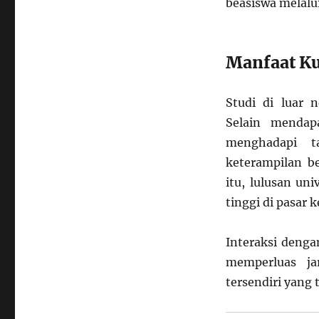
beasiswa melalui
Manfaat Ku
Studi di luar 
Selain mendap
menghadapi t
keterampilan be
itu, lulusan uni
tinggi di pasar k
Interaksi deng
memperluas ja
tersendiri yang t