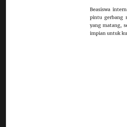
Beasiswa intern
pintu gerbang 
yang matang, s
impian untuk kul