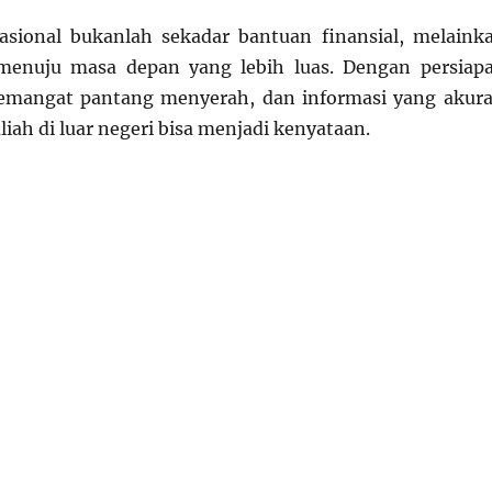
asional bukanlah sekadar bantuan finansial, melaink
menuju masa depan yang lebih luas. Dengan persiap
emangat pantang menyerah, dan informasi yang akura
iah di luar negeri bisa menjadi kenyataan.