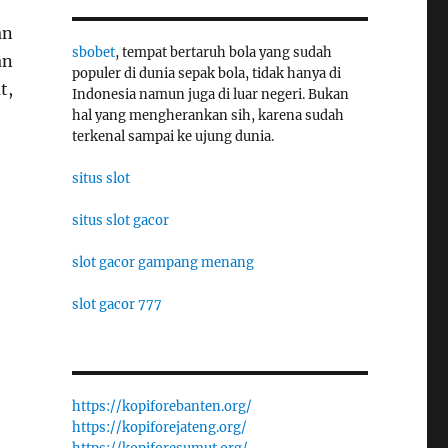
an
sbobet
, tempat bertaruh bola yang sudah
an
populer di dunia sepak bola, tidak hanya di
t,
Indonesia namun juga di luar negeri. Bukan
hal yang mengherankan sih, karena sudah
terkenal sampai ke ujung dunia.
situs slot
situs slot gacor
slot gacor gampang menang
slot gacor 777
https://kopiforebanten.org/
https://kopiforejateng.org/