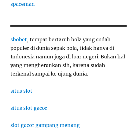
spaceman
sbobet
, tempat bertaruh bola yang sudah
populer di dunia sepak bola, tidak hanya di
Indonesia namun juga di luar negeri. Bukan hal
yang mengherankan sih, karena sudah
terkenal sampai ke ujung dunia.
situs slot
situs slot gacor
slot gacor gampang menang