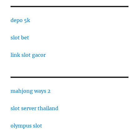
depo 5k
slot bet
link slot gacor
mahjong ways 2
slot server thailand
olympus slot