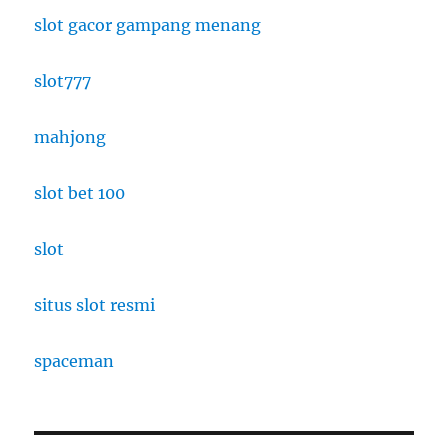
slot gacor gampang menang
slot777
mahjong
slot bet 100
slot
situs slot resmi
spaceman