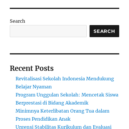
Tulis
Digital
dari
Dinding
Search
Tua:
Kreativitas
SEARCH
Sekolah
Minim
Fasilitas
Recent Posts
Revitalisasi Sekolah Indonesia Mendukung
Belajar Nyaman
Program Unggulan Sekolah: Mencetak Siswa
Berprestasi di Bidang Akademik
Minimnya Keterlibatan Orang Tua dalam
Proses Pendidikan Anak
Urgensi Stabilitas Kurikulum dan Evaluasi