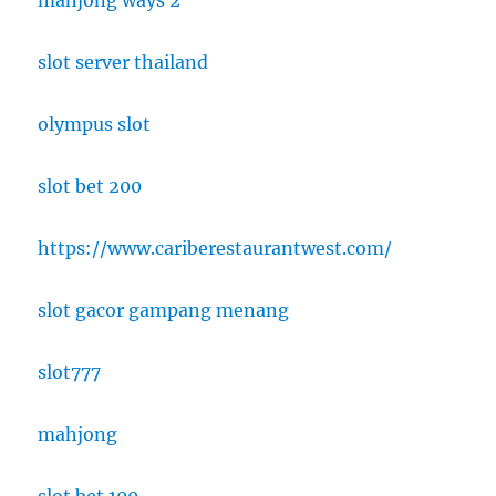
mahjong ways 2
slot server thailand
olympus slot
slot bet 200
https://www.cariberestaurantwest.com/
slot gacor gampang menang
slot777
mahjong