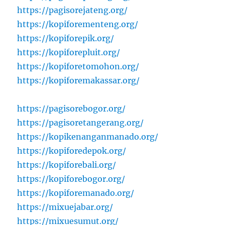
https://pagisorejateng.org/
https://kopiforementeng.org/
https://kopiforepik.org/
https://kopiforepluit.org/
https://kopiforetomohon.org/
https://kopiforemakassar.org/
https://pagisorebogor.org/
https://pagisoretangerang.org/
https://kopikenanganmanado.org/
https://kopiforedepok.org/
https://kopiforebali.org/
https://kopiforebogor.org/
https://kopiforemanado.org/
https://mixuejabar.org/
https://mixuesumut.org/