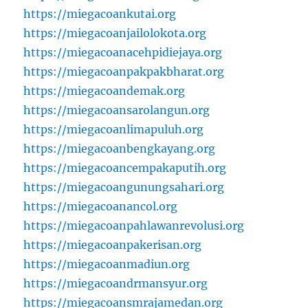
https://miegacoankutai.org
https://miegacoanjailolokota.org
https://miegacoanacehpidiejaya.org
https://miegacoanpakpakbharat.org
https://miegacoandemak.org
https://miegacoansarolangun.org
https://miegacoanlimapuluh.org
https://miegacoanbengkayang.org
https://miegacoancempakaputih.org
https://miegacoangunungsahari.org
https://miegacoanancol.org
https://miegacoanpahlawanrevolusi.org
https://miegacoanpakerisan.org
https://miegacoanmadiun.org
https://miegacoandrmansyur.org
https://miegacoansmrajamedan.org