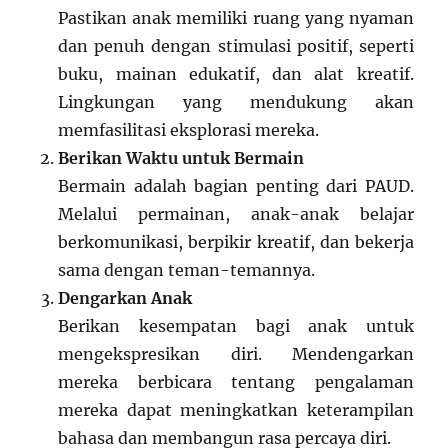
Pastikan anak memiliki ruang yang nyaman
dan penuh dengan stimulasi positif, seperti
buku, mainan edukatif, dan alat kreatif.
Lingkungan yang mendukung akan
memfasilitasi eksplorasi mereka.
Berikan Waktu untuk Bermain
Bermain adalah bagian penting dari PAUD.
Melalui permainan, anak-anak belajar
berkomunikasi, berpikir kreatif, dan bekerja
sama dengan teman-temannya.
Dengarkan Anak
Berikan kesempatan bagi anak untuk
mengekspresikan diri. Mendengarkan
mereka berbicara tentang pengalaman
mereka dapat meningkatkan keterampilan
bahasa dan membangun rasa percaya diri.