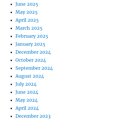
June 2025
May 2025
April 2025
March 2025
February 2025
January 2025
December 2024
October 2024
September 2024
August 2024
July 2024
June 2024
May 2024
April 2024
December 2023