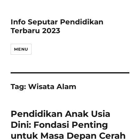
Info Seputar Pendidikan
Terbaru 2023
MENU
Tag:
Wisata Alam
Pendidikan Anak Usia
Dini: Fondasi Penting
untuk Masa Depan Cerah