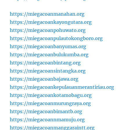
https://miegacoanmanahan.org
https://miegacoankayongutara.org
https://miegacoanpohuwato.org
https://miegacoanpulautokongboro.org
https://miegacoanbanyumas.org
https://miegacoanbulukumba.org
https://miegacoanbintang.org
https://miegacoansintangka.org
https://miegacoanbajawa.org
https://miegacoankepulauanmerantiriau.org
https://miegacoankotamobagu.org
https://miegacoanmurungraya.org
https://miegacoanbimantb.org
https://miegacoannmamuju.org
https://miegacoanmanggaraintt.org