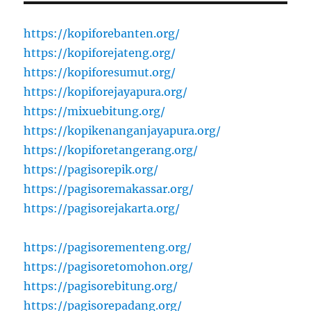
https://kopiforebanten.org/
https://kopiforejateng.org/
https://kopiforesumut.org/
https://kopiforejayapura.org/
https://mixuebitung.org/
https://kopikenanganjayapura.org/
https://kopiforetangerang.org/
https://pagisorepik.org/
https://pagisoremakassar.org/
https://pagisorejakarta.org/
https://pagisorementeng.org/
https://pagisoretomohon.org/
https://pagisorebitung.org/
https://pagisorepadang.org/