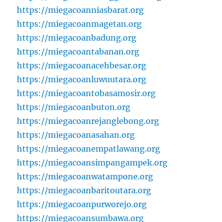
https://miegacoanniasbarat.org
https://miegacoanmagetan.org
https://miegacoanbadung.org
https://miegacoantabanan.org
https://miegacoanacehbesar.org
https://miegacoanluwuutara.org
https://miegacoantobasamosir.org
https://miegacoanbuton.org
https://miegacoanrejanglebong.org
https://miegacoanasahan.org
https://miegacoanempatlawang.org
https://miegacoansimpangampek.org
https://miegacoanwatampone.org
https://miegacoanbaritoutara.org
https://miegacoanpurworejo.org
https://miegacoansumbawa.org