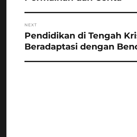
NEXT
Pendidikan di Tengah Kri
Next
post:
Beradaptasi dengan Ben