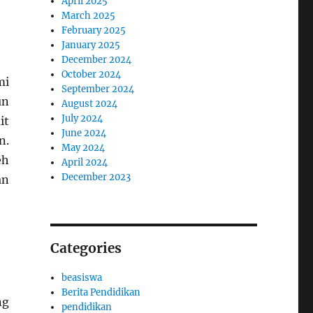
April 2025
March 2025
February 2025
January 2025
December 2024
October 2024
mi
September 2024
un
August 2024
July 2024
it
June 2024
n.
May 2024
eh
April 2024
December 2023
an
Categories
beasiswa
Berita Pendidikan
ng
pendidikan