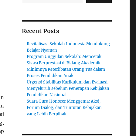
Recent Posts
Revitalisasi Sekolah Indonesia Mendukung
Belajar Nyaman
Program Unggulan Sekolah: Mencetak
Siswa Berprestasi di Bidang Akademik
Minimnya Keterlibatan Orang Tua dalam
Proses Pendidikan Anak
Urgensi Stabilitas Kurikulum dan Evaluasi
Menyeluruh sebelum Penerapan Kebijakan
Pendidikan Nasional
an
Suara Guru Honorer Menggema: Aksi,
an
Forum Dialog, dan Tuntutan Kebijakan
ai
yang Lebih Berpihak
g,
ap