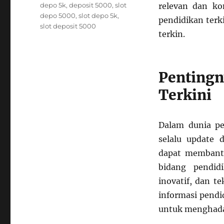
Tags
depo 5k
,
deposit 5000
,
slot
relevan dan kom
depo 5000
,
slot depo 5k
,
pendidikan terk
slot deposit 5000
terkin.
Pentin
Terkini
Dalam dunia pe
selalu update d
dapat membant
bidang pendid
inovatif, dan 
informasi pendi
untuk menghada