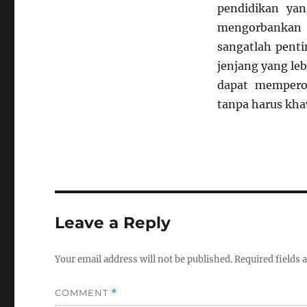
pendidikan yan
mengorbankan k
sangatlah pent
jenjang yang leb
dapat memperol
tanpa harus kha
Leave a Reply
Your email address will not be published.
Required fields
COMMENT
*