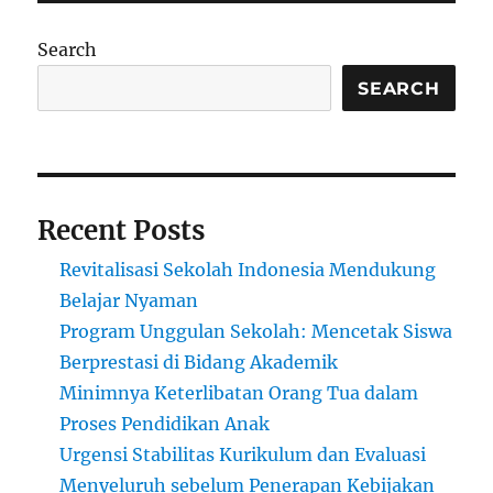
AI?
Belajar
Search
di
Era
SEARCH
Pilihan
Tak
Terbatas
Recent Posts
Revitalisasi Sekolah Indonesia Mendukung
Belajar Nyaman
Program Unggulan Sekolah: Mencetak Siswa
Berprestasi di Bidang Akademik
Minimnya Keterlibatan Orang Tua dalam
Proses Pendidikan Anak
Urgensi Stabilitas Kurikulum dan Evaluasi
Menyeluruh sebelum Penerapan Kebijakan