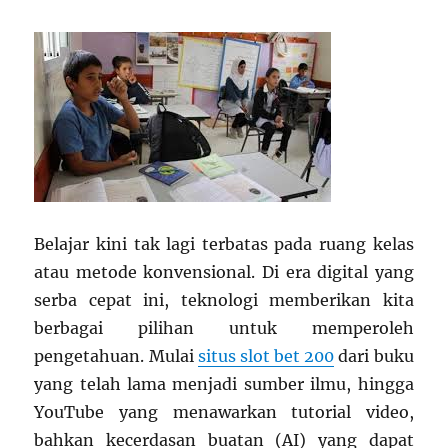
Belajar kini tak lagi terbatas pada ruang kelas
atau metode konvensional. Di era digital yang
serba cepat ini, teknologi memberikan kita
berbagai pilihan untuk memperoleh
pengetahuan. Mulai
situs slot bet 200
dari buku
yang telah lama menjadi sumber ilmu, hingga
YouTube yang menawarkan tutorial video,
bahkan kecerdasan buatan (AI) yang dapat