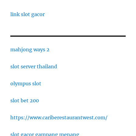
link slot gacor
mahjong ways 2
slot server thailand
olympus slot
slot bet 200
https://www.cariberestaurantwest.com/
slot gacor gampang menang