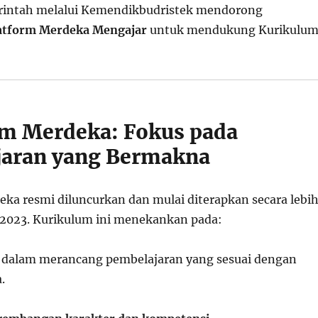
erintah melalui Kemendikbudristek mendorong
atform Merdeka Mengajar
untuk mendukung Kurikulu
m Merdeka: Fokus pada
jaran yang Bermakna
ka resmi diluncurkan dan mulai diterapkan secara lebi
 2023. Kurikulum ini menekankan pada:
dalam merancang pembelajaran yang sesuai dengan
.