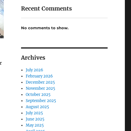
Recent Comments
No comments to show.
Archives
r
July 2026
February 2026
December 2025
November 2025
October 2025
September 2025
August 2025
July 2025
June 2025
May 2025