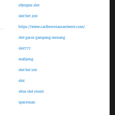
olympus slot
m
slot bet 200
https://www.cariberestaurantwest.com/
slot gacor gampang menang
slot777
mahjong
slot bet 100
h
slot
situs slot resmi
spaceman