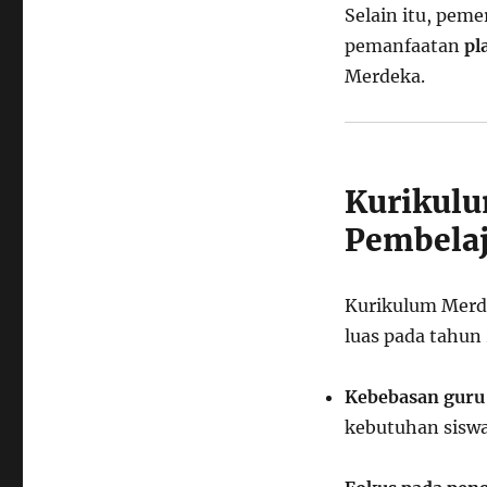
Selain itu, pem
pemanfaatan
pl
Merdeka.
Kurikulu
Pembela
Kurikulum Merde
luas pada tahun
Kebebasan guru
kebutuhan siswa