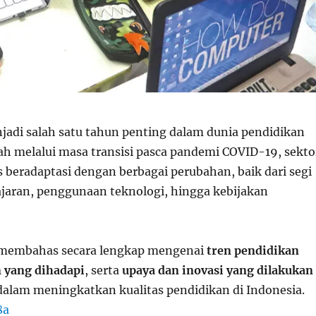
adi salah satu tahun penting dalam dunia pendidikan
lah melalui masa transisi pasca pandemi COVID-19, sekto
 beradaptasi dengan berbagai perubahan, baik dari segi
aran, penggunaan teknologi, hingga kebijakan
n membahas secara lengkap mengenai
tren pendidikan
 yang dihadapi
, serta
upaya dan inovasi yang dilakukan
alam meningkatkan kualitas pendidikan di Indonesia.
8a