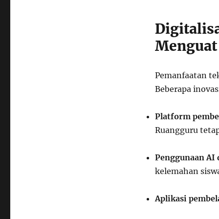
Digitali
Menguat
Pemanfaatan tek
Beberapa inovas
Platform pembel
Ruangguru tetap
Penggunaan AI d
kelemahan sisw
Aplikasi pembel