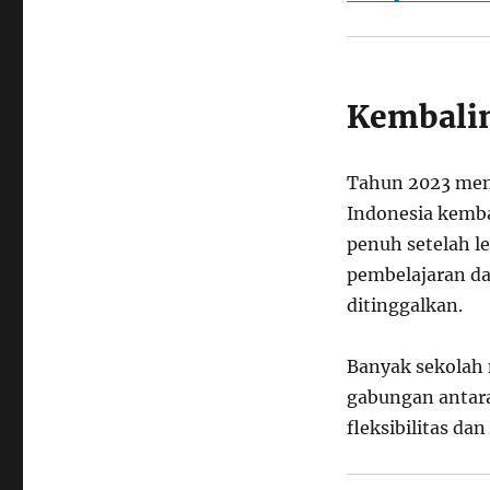
Kembalin
Tahun 2023 menj
Indonesia kemb
penuh setelah l
pembelajaran da
ditinggalkan.
Banyak sekolah
gabungan antara
fleksibilitas dan