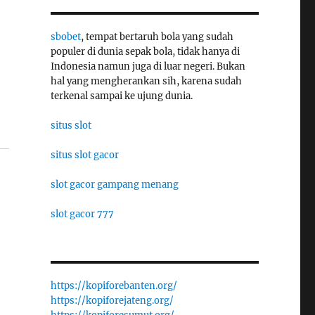
sbobet
, tempat bertaruh bola yang sudah
populer di dunia sepak bola, tidak hanya di
Indonesia namun juga di luar negeri. Bukan
hal yang mengherankan sih, karena sudah
terkenal sampai ke ujung dunia.
situs slot
situs slot gacor
slot gacor gampang menang
slot gacor 777
https://kopiforebanten.org/
https://kopiforejateng.org/