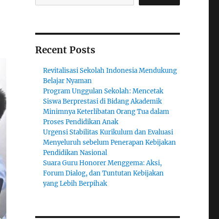
Recent Posts
Revitalisasi Sekolah Indonesia Mendukung
Belajar Nyaman
Program Unggulan Sekolah: Mencetak
Siswa Berprestasi di Bidang Akademik
Minimnya Keterlibatan Orang Tua dalam
Proses Pendidikan Anak
Urgensi Stabilitas Kurikulum dan Evaluasi
Menyeluruh sebelum Penerapan Kebijakan
Pendidikan Nasional
Suara Guru Honorer Menggema: Aksi,
Forum Dialog, dan Tuntutan Kebijakan
yang Lebih Berpihak